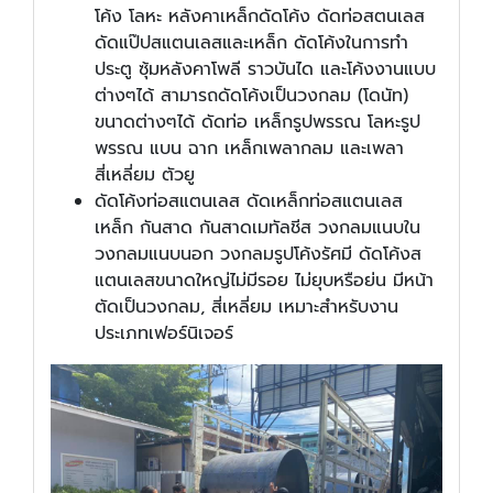
โค้ง โลหะ หลังคาเหล็กดัดโค้ง ดัดท่อสตนเลส
ดัดแป๊ปสแตนเลสและเหล็ก ดัดโค้งในการทำ
ประตู ซุ้มหลังคาโพลี ราวบันได และโค้งงานแบบ
ต่างๆได้ สามารถดัดโค้งเป็นวงกลม (โดนัท)
ขนาดต่างๆได้ ดัดท่อ เหล็กรูปพรรณ โลหะรูป
พรรณ แบน ฉาก เหล็กเพลากลม และเพลา
สี่เหลี่ยม ตัวยู
ดัดโค้งท่อสแตนเลส ดัดเหล็กท่อสแตนเลส
เหล็ก กันสาด กันสาดเมทัลชีส วงกลมแนบใน
วงกลมแนบนอก วงกลมรูปโค้งรัศมี ดัดโค้งส
แตนเลสขนาดใหญ่ไม่มีรอย ไม่ยุบหรือย่น มีหน้า
ตัดเป็นวงกลม, สี่เหลี่ยม เหมาะสำหรับงาน
ประเภทเฟอร์นิเจอร์