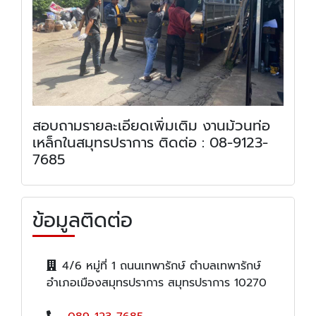
สอบถามรายละเอียดเพิ่มเติม งานม้วนท่อ
เหล็กในสมุทรปราการ ติดต่อ : 08-9123-
7685
ข้อมูลติดต่อ
4/6 หมู่ที่ 1 ถนนเทพารักษ์ ตำบลเทพารักษ์
อำเภอเมืองสมุทรปราการ สมุทรปราการ 10270