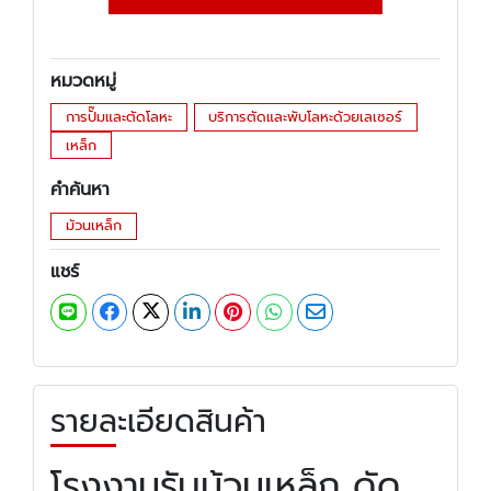
หมวดหมู่
การปั๊มและตัดโลหะ
บริการตัดและพับโลหะด้วยเลเซอร์
เหล็ก
คำค้นหา
ม้วนเหล็ก
แชร์
รายละเอียดสินค้า
โรงงานรับม้วนเหล็ก ดัด