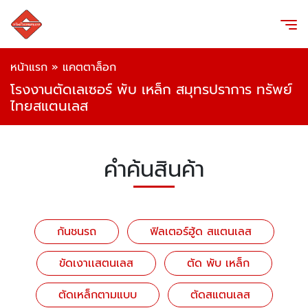
หน้าแรก
»
แคตตาล็อก
โรงงานตัดเลเซอร์ พับ เหล็ก สมุทรปราการ ทรัพย์
ไทยสแตนเลส
คำค้นสินค้า
กันชนรถ
ฟิลเตอร์ฮู้ด สแตนเลส
ขัดเงาเเสตนเลส
ตัด พับ เหล็ก
ตัดเหล็กตามแบบ
ตัดสแตนเลส