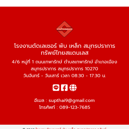
โรงงานตัดเลเซอร์ พับ เหล็ก สมุทรปราการ
ทรัพย์ไทยสแตนเลส
4/6 หมู่ที่ 1 ถนนเทพารักษ์ ตำบลเทพารักษ์ อำเภอเมือง
สมุทรปราการ สมุทรปราการ 10270
วันจันทร์ - วันเสาร์ เวลา 08:30 - 17:30 น.
อีเมล :
supthai9@gmail.com
โทรศัพท์ :
089-123-7685